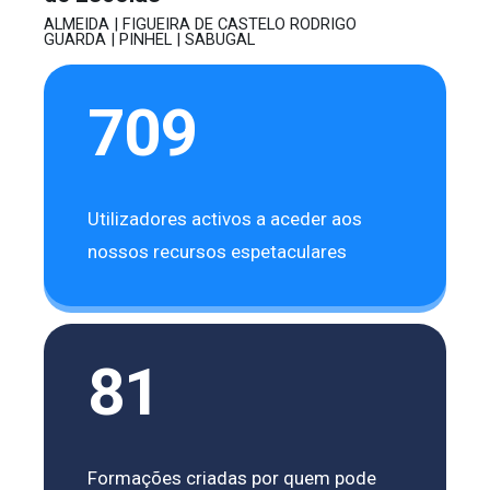
ALMEIDA | FIGUEIRA DE CASTELO RODRIGO
GUARDA | PINHEL | SABUGAL
709
Utilizadores activos a aceder aos
nossos recursos espetaculares
81
Formações criadas por quem pode