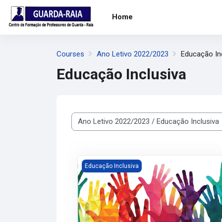
Skip to main content
Home
Courses
Ano Letivo 2022/2023
Educação In
Educação Inclusiva
Course categories
Course image Criação de Ambientes de Ap
Educação Inclusiva